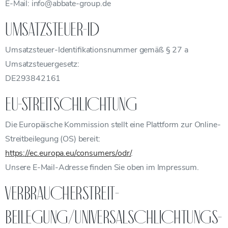
E-Mail:
info@abbate-group.de
Umsatzsteuer-ID
Umsatzsteuer-Identifikationsnummer gemäß § 27 a
Umsatzsteuergesetz:
DE293842161
EU-Streitschlichtung
Die Europäische Kommission stellt eine Plattform zur Online-
Streitbeilegung (OS) bereit:
https://ec.europa.eu/consumers/odr/
.
Unsere E-Mail-Adresse finden Sie oben im Impressum.
Verbraucher­streit­
beilegung/Universal­schlichtungs­