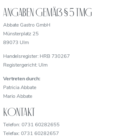
Angaben gemäß § 5 TMG
Abbate Gastro GmbH
Münsterplatz 25
89073 Ulm
Handelsregister: HRB 730267
Registergericht: Ulm
Vertreten durch:
Patricia Abbate
Mario Abbate
Kontakt
Telefon: 0731 60282655
Telefax: 0731 60282657