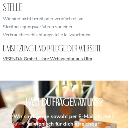
stelle
Wir sind nicht bereit oder verpflichtet, an
Streitbeilegungsverfahren vor einer
Verbraucherschlichtungsstelle teilzunehmen.
Umsetzung und Pflege der Webseite
VISENDA GmbH – Ihre Webagentur aus Ulm
Hast du Fragen an uns?
Wir sind gerne sowohl per E-Mail als auch
telefonisch für dich erreichbar!